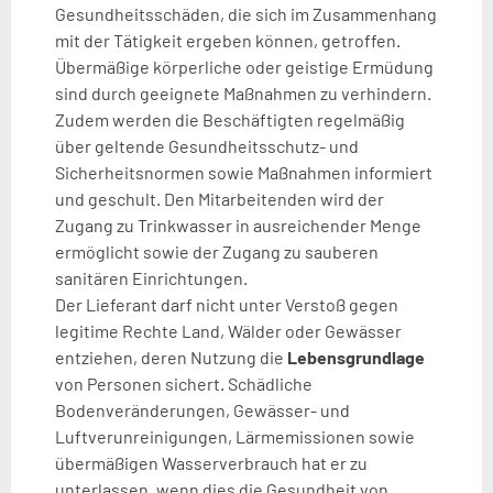
Gesundheitsschäden, die sich im Zusammenhang
mit der Tätigkeit ergeben können, getroffen.
Übermäßige körperliche oder geistige Ermüdung
sind durch geeignete Maßnahmen zu verhindern.
Zudem werden die Beschäftigten regelmäßig
über geltende Gesundheitsschutz- und
Sicherheitsnormen sowie Maßnahmen informiert
und geschult. Den Mitarbeitenden wird der
Zugang zu Trinkwasser in ausreichender Menge
ermöglicht sowie der Zugang zu sauberen
sanitären Einrichtungen.
Der Lieferant darf nicht unter Verstoß gegen
legitime Rechte Land, Wälder oder Gewässer
entziehen, deren Nutzung die
Lebensgrundlage
von Personen sichert. Schädliche
Bodenveränderungen, Gewässer- und
Luftverunreinigungen, Lärmemissionen sowie
übermäßigen Wasserverbrauch hat er zu
unterlassen, wenn dies die Gesundheit von