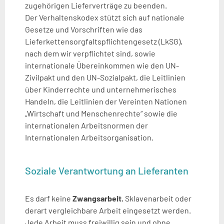
zugehörigen Lieferverträge zu beenden.
Der Verhaltenskodex stützt sich auf nationale
Gesetze und Vorschriften wie das
Lieferkettensorgfaltspflichtengesetz (LkSG),
nach dem wir verpflichtet sind, sowie
internationale Übereinkommen wie den UN-
Zivilpakt und den UN-Sozialpakt, die Leitlinien
über Kinderrechte und unternehmerisches
Handeln, die Leitlinien der Vereinten Nationen
„Wirtschaft und Menschenrechte“ sowie die
internationalen Arbeitsnormen der
Internationalen Arbeitsorganisation.
Soziale Verantwortung an Lieferanten
Es darf keine
Zwangsarbeit
, Sklavenarbeit oder
derart vergleichbare Arbeit eingesetzt werden.
Jede Arbeit muss freiwillig sein und ohne