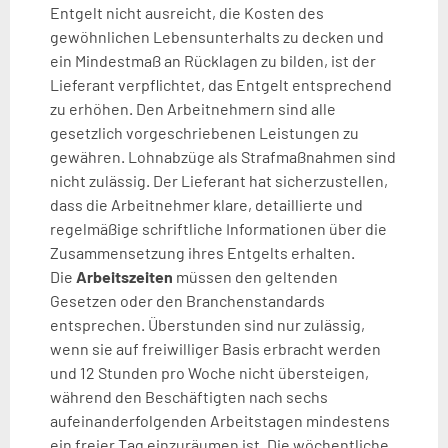
Entgelt nicht ausreicht, die Kosten des
gewöhnlichen Lebensunterhalts zu decken und
ein Mindestmaß an Rücklagen zu bilden, ist der
Lieferant verpflichtet, das Entgelt entsprechend
zu erhöhen. Den Arbeitnehmern sind alle
gesetzlich vorgeschriebenen Leistungen zu
gewähren. Lohnabzüge als Strafmaßnahmen sind
nicht zulässig. Der Lieferant hat sicherzustellen,
dass die Arbeitnehmer klare, detaillierte und
regelmäßige schriftliche Informationen über die
Zusammensetzung ihres Entgelts erhalten.
Die
Arbeitszeiten
müssen den geltenden
Gesetzen oder den Branchenstandards
entsprechen. Überstunden sind nur zulässig,
wenn sie auf freiwilliger Basis erbracht werden
und 12 Stunden pro Woche nicht übersteigen,
während den Beschäftigten nach sechs
aufeinanderfolgenden Arbeitstagen mindestens
ein freier Tag einzuräumen ist. Die wöchentliche