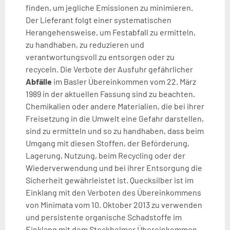
finden, um jegliche Emissionen zu minimieren.
Der Lieferant folgt einer systematischen
Herangehensweise, um Festabfall zu ermitteln,
zu handhaben, zu reduzieren und
verantwortungsvoll zu entsorgen oder zu
recyceln. Die Verbote der Ausfuhr gefährlicher
Abfälle
im Basler Übereinkommen vom 22. März
1989 in der aktuellen Fassung sind zu beachten.
Chemikalien oder andere Materialien, die bei ihrer
Freisetzung in die Umwelt eine Gefahr darstellen,
sind zu ermitteln und so zu handhaben, dass beim
Umgang mit diesen Stoffen, der Beförderung,
Lagerung, Nutzung, beim Recycling oder der
Wiederverwendung und bei ihrer Entsorgung die
Sicherheit gewährleistet ist. Quecksilber ist im
Einklang mit den Verboten des Übereinkommens
von Minimata vom 10. Oktober 2013 zu verwenden
und persistente organische Schadstoffe im
Einklang mit dem Stockholmer Übereinkommen