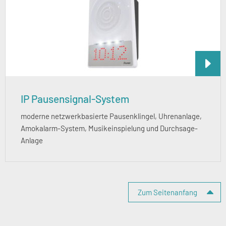
IP Pausensignal-System
moderne netzwerkbasierte Pausenklingel, Uhrenanlage,
Amokalarm-System, Musikeinspielung und Durchsage-
Anlage
Zum Seitenanfang