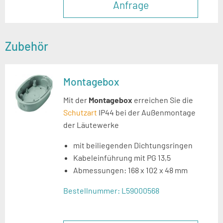
Anfrage
Zubehör
Montagebox
Mit der
Montagebox
erreichen Sie die
Schutzart
IP44 bei der Außenmontage
der Läutewerke
mit beiliegenden Dichtungsringen
Kabeleinführung mit PG 13,5
Abmessungen: 168 x 102 x 48 mm
Bestellnummer:
L59000568