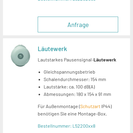
Anfrage
Läutewerk
Lautstarkes Pausensignal-
Läutewerk
Gleichspannungsbetrieb
Schalendurchmesser: 154 mm
Lautstärke: ca. 100 dB(A)
Abmessungen: 180 x 154 x 91 mm
Für Außenmontage (
Schutzart
IP44)
benötigen Sie eine Montage-Box.
Bestellnummer:
L52200xx8