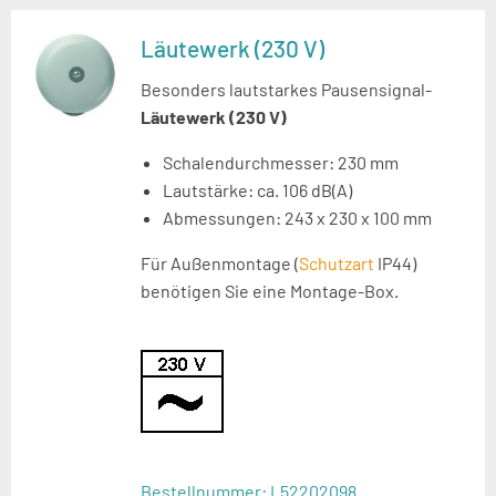
Läutewerk (230 V)
Besonders lautstarkes Pausensignal-
Läutewerk (230 V)
Schalendurchmesser: 230 mm
Lautstärke: ca. 106 dB(A)
Abmessungen: 243 x 230 x 100 mm
Für Außenmontage (
Schutzart
IP44)
benötigen Sie eine Montage-Box.
Bestellnummer:
L52202098