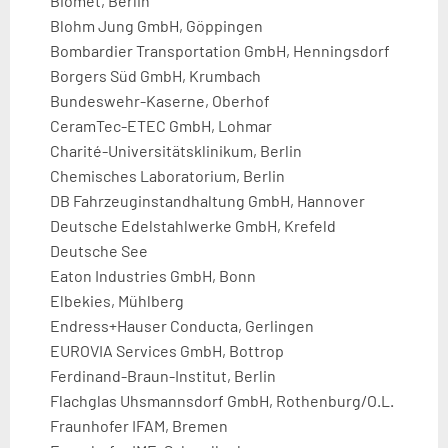
Biomet, Berlin
Blohm Jung GmbH, Göppingen
Bombardier Transportation GmbH, Henningsdorf
Borgers Süd GmbH, Krumbach
Bundeswehr-Kaserne, Oberhof
CeramTec-ETEC GmbH, Lohmar
Charité-Universitätsklinikum, Berlin
Chemisches Laboratorium, Berlin
DB Fahrzeuginstandhaltung GmbH, Hannover
Deutsche Edelstahlwerke GmbH, Krefeld
Deutsche See
Eaton Industries GmbH, Bonn
Elbekies, Mühlberg
Endress+Hauser Conducta, Gerlingen
EUROVIA Services GmbH, Bottrop
Ferdinand-Braun-Institut, Berlin
Flachglas Uhsmannsdorf GmbH, Rothenburg/O.L.
Fraunhofer IFAM, Bremen