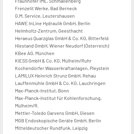
Fraunhofer IME, Schmallenberg
Frenzelit Werke, Bad Berneck
G.M. Service, Leutershausen
HAWE InLine Hydraulik GmbH, Berlin
Helmholtz-Zentrum, Geesthacht
Heraeus Quarzglas GmbH & Co. KG, Bitterfeld
Hiestand GmbH, Wiener Neudorf (Österreich)
KBee AG, München
KIESS GmbH & Co. KG, Mülheim/Ruhr
Kochendörfer Wasserkraftanlagen, Pleystein
LAMILUX Heinrich Strunz GmbH, Rehau
Lauffenmühle GmbH & Co. KG, Lauchringen
Max-Planck-Institut, Bonn
Max-Planck-Institut für Kohlenforschung,
Mülheim/R.
Mettler-Toledo Garvens GmbH, Giesen
MGB Endoskopische Geräte GmbH, Berlin
Mitteldeutscher Rundfunk, Leipzig