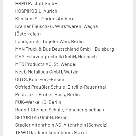
HBPO Rastatt GmbH
HOSPIMOBIL, Aurich
Klinikum St. Marien, Amberg
Krainer Fleisch- u. Wurstwaren, Wagna
(Österreich)
Landgericht Tegeler Weg, Berlin
MAN Truck & Bus Deutschland GmbH, Duisburg
MHG-Fahrzeugtechnik GmbH, Heubach
MTD Products AG, St. Wendel
Neeb Metallbau GmbH, Wetzlar
OGTS, Köln Porz-Ensen
Otfried Preußler Schule, Eltville-Rauenthal
Pestalozzi-Fröbel-Haus, Berlin
PUK-Werke KG, Berlin
Rudolf-Steiner-Schule, Mönchengladbach
SECURITAS GmbH, Berlin
Stadler Altenrhein AG, Altenrhein (Schweiz)
TEWO Gardinenkonfektion, Garrel