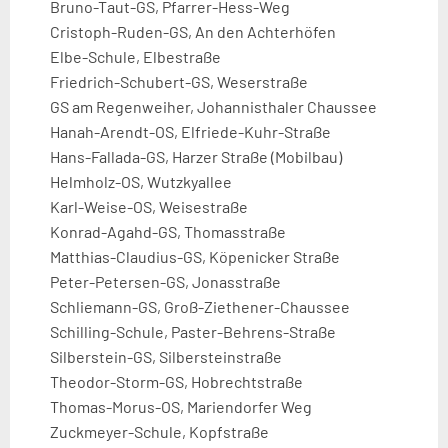
Bruno-Taut-GS, Pfarrer-Hess-Weg
Cristoph-Ruden-GS, An den Achterhöfen
Elbe-Schule, Elbestraße
Friedrich-Schubert-GS, Weserstraße
GS am Regenweiher, Johannisthaler Chaussee
Hanah-Arendt-OS, Elfriede-Kuhr-Straße
Hans-Fallada-GS, Harzer Straße (Mobilbau)
Helmholz-OS, Wutzkyallee
Karl-Weise-OS, Weisestraße
Konrad-Agahd-GS, Thomasstraße
Matthias-Claudius-GS, Köpenicker Straße
Peter-Petersen-GS, Jonasstraße
Schliemann-GS, Groß-Ziethener-Chaussee
Schilling-Schule, Paster-Behrens-Straße
Silberstein-GS, Silbersteinstraße
Theodor-Storm-GS, Hobrechtstraße
Thomas-Morus-OS, Mariendorfer Weg
Zuckmeyer-Schule, Kopfstraße