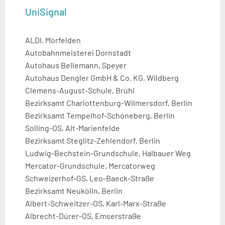
UniSignal
ALDI, Mörfelden
Autobahnmeisterei Dornstadt
Autohaus Bellemann, Speyer
Autohaus Dengler GmbH & Co. KG, Wildberg
Clemens-August-Schule, Brühl
Bezirksamt Charlottenburg-Wilmersdorf, Berlin
Bezirksamt Tempelhof-Schöneberg, Berlin
Solling-OS, Alt-Marienfelde
Bezirksamt Steglitz-Zehlendorf, Berlin
Ludwig-Bechstein-Grundschule, Halbauer Weg
Mercator-Grundschule, Mercatorweg
Schweizerhof-GS, Leo-Baeck-Straße
Bezirksamt Neukölln, Berlin
Albert-Schweitzer-OS, Karl-Marx-Straße
Albrecht-Dürer-OS, Emserstraße