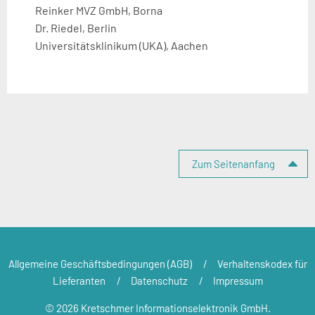
Reinker MVZ GmbH, Borna
Dr. Riedel, Berlin
Universitätsklinikum (UKA), Aachen
Seitenspalte
Zum Seitenanfang
Allgemeine Geschäftsbedingungen (AGB)
Verhaltenskodex für
Lieferanten
Datenschutz
Impressum
© 2026 Kretschmer Informationselektronik GmbH.