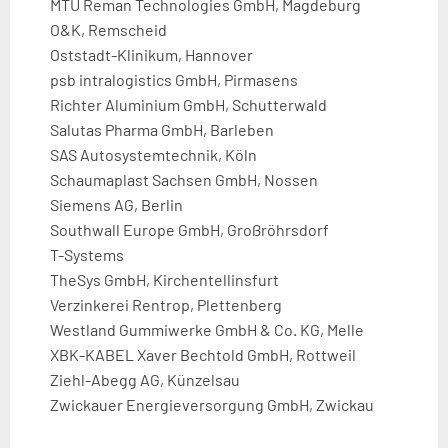
MTU Reman Technologies GmbH, Magdeburg
O&K, Remscheid
Oststadt-Klinikum, Hannover
psb intralogistics GmbH, Pirmasens
Richter Aluminium GmbH, Schutterwald
Salutas Pharma GmbH, Barleben
SAS Autosystemtechnik, Köln
Schaumaplast Sachsen GmbH, Nossen
Siemens AG, Berlin
Southwall Europe GmbH, Großröhrsdorf
T-Systems
TheSys GmbH, Kirchentellinsfurt
Verzinkerei Rentrop, Plettenberg
Westland Gummiwerke GmbH & Co. KG, Melle
XBK-KABEL Xaver Bechtold GmbH, Rottweil
Ziehl-Abegg AG, Künzelsau
Zwickauer Energieversorgung GmbH, Zwickau