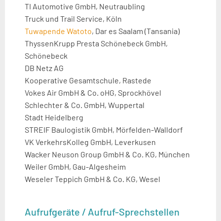
TI Automotive GmbH, Neutraubling
Truck und Trail Service, Köln
Tuwapende Watoto
, Dar es Saalam (Tansania)
ThyssenKrupp Presta Schönebeck GmbH,
Schönebeck
DB Netz AG
Kooperative Gesamtschule, Rastede
Vokes Air GmbH & Co. oHG, Sprockhövel
Schlechter & Co. GmbH, Wuppertal
Stadt Heidelberg
STREIF Baulogistik GmbH, Mörfelden-Walldorf
VK VerkehrsKolleg GmbH, Leverkusen
Wacker Neuson Group GmbH & Co. KG, München
Weiler GmbH, Gau-Algesheim
Weseler Teppich GmbH & Co. KG, Wesel
Aufrufgeräte / Aufruf-Sprechstellen