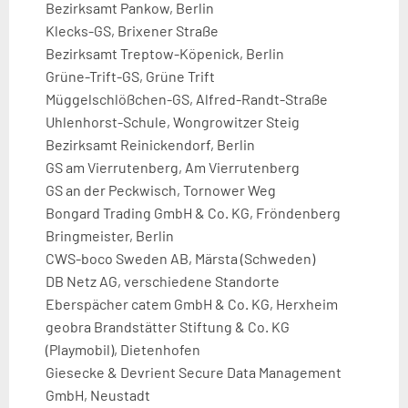
Bezirksamt Pankow, Berlin
Klecks-GS, Brixener Straße
Bezirksamt Treptow-Köpenick, Berlin
Grüne-Trift-GS, Grüne Trift
Müggelschlößchen-GS, Alfred-Randt-Straße
Uhlenhorst-Schule, Wongrowitzer Steig
Bezirksamt Reinickendorf, Berlin
GS am Vierrutenberg, Am Vierrutenberg
GS an der Peckwisch, Tornower Weg
Bongard Trading GmbH & Co. KG, Fröndenberg
Bringmeister, Berlin
CWS-boco Sweden AB, Märsta (Schweden)
DB Netz AG, verschiedene Standorte
Eberspächer catem GmbH & Co. KG, Herxheim
geobra Brandstätter Stiftung & Co. KG
(Playmobil), Dietenhofen
Giesecke & Devrient Secure Data Management
GmbH, Neustadt