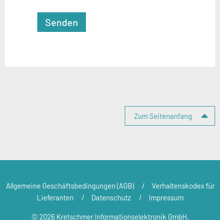
Seitenspalte
Zum Seitenanfang
Allgemeine Geschäftsbedingungen (AGB)
Verhaltenskodex für
Lieferanten
Datenschutz
Impressum
© 2026 Kretschmer Informationselektronik GmbH.