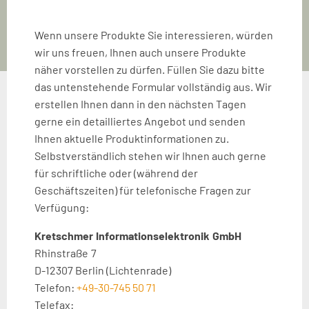
Wenn unsere Produkte Sie interessieren, würden
wir uns freuen, Ihnen auch unsere Produkte
näher vorstellen zu dürfen. Füllen Sie dazu bitte
das untenstehende Formular vollständig aus. Wir
erstellen Ihnen dann in den nächsten Tagen
gerne ein detailliertes Angebot und senden
Ihnen aktuelle Produktinformationen zu.
Selbstverständlich stehen wir Ihnen auch gerne
für schriftliche oder (während der
Geschäftszeiten) für telefonische Fragen zur
Verfügung:
Kretschmer
j
Informationselektronik
j
GmbH
jjj
Rhinstraße
j
7
D-12307 Berlin (Lichtenrade)
Telefon:
+49-30-745 50 71
Telefax:
+49-30-746 50 19