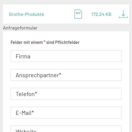
Grothe-Produkte
172,24 KB
Anfrageformular
Felder mit einem
*
sind Pflichtfelder