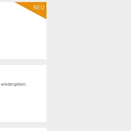
NEU
n wiedergeben.