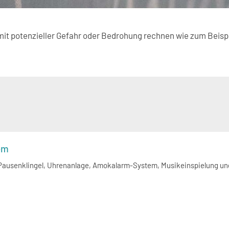
 mit potenzieller Gefahr oder Bedrohung rechnen wie zum Beispi
em
Pausenklingel, Uhrenanlage, Amokalarm-System, Musikeinspielung u