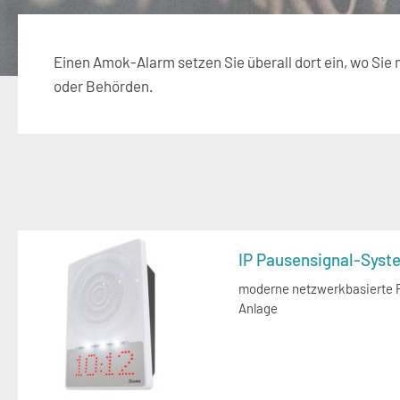
Einen Amok-Alarm setzen Sie überall dort ein, wo Sie
oder Behörden.
IP Pausensignal-Syst
moderne netzwerkbasierte 
Anlage