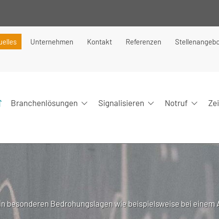
uelles
Unternehmen
Kontakt
Referenzen
Stellenangeb
Branchenlösungen
Signalisieren
Notruf
Ze
in besonderen Bedrohungslagen wie beispielsweise bei eine