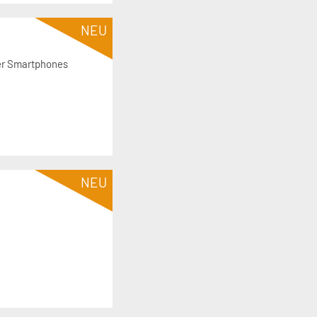
NEU
der Smartphones
NEU