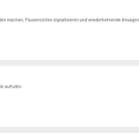
len machen, Pausenzeiten signalisieren und wiederkehrende Ansage
k aufrufen