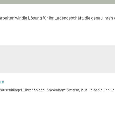
rbeiten wir die Lösung für Ihr Ladengeschäft, die genau Ihre
em
Pausenklingel, Uhrenanlage, Amokalarm-System, Musikeinspielung u