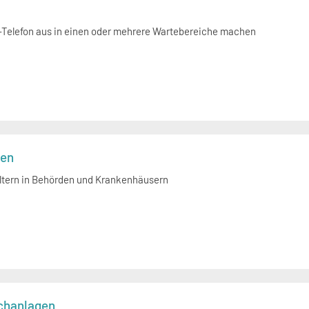
Telefon aus in einen oder mehrere Wartebereiche machen
gen
ltern in Behörden und Krankenhäusern
chanlagen