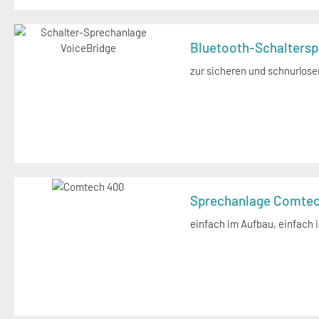
Bluetooth-Schalters
zur sicheren und schnurlos
Sprechanlage Comte
einfach im Aufbau, einfach 