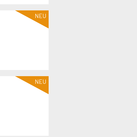
NEU
NEU