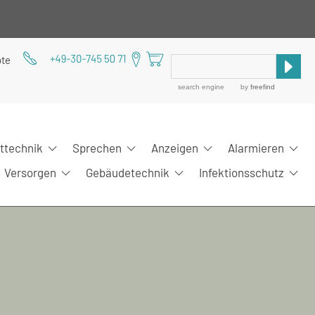
ote
search engine
by
freefind
ittechnik
Sprechen
Anzeigen
Alarmieren
Versorgen
Gebäudetechnik
Infektionsschutz