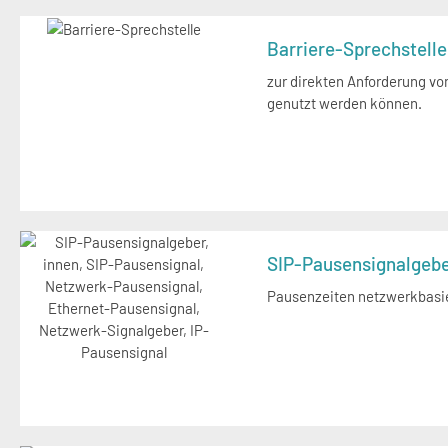
Barriere-Sprechstelle
zur direkten Anforderung vo
genutzt werden können.
SIP-Pausensignalgeb
Pausenzeiten netzwerkbasie