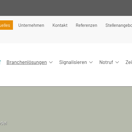
uelles
Unternehmen
Kontakt
Referenzen
Stellenangeb
Branchenlösungen
Signalisieren
Notruf
Ze
ndel