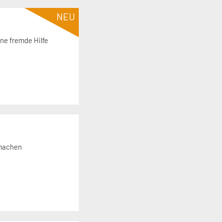
NEU
ne fremde Hilfe
 machen