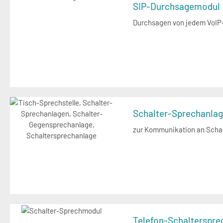
SIP-Durchsagemodul
Durchsagen von jedem VoIP-
Schalter-Sprechanla
zur Kommunikation an Scha
Telefon-Schalterspre