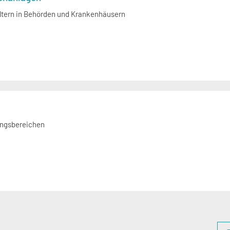
ltern in Behörden und Krankenhäusern
angsbereichen