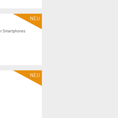
NEU
der Smartphones
NEU