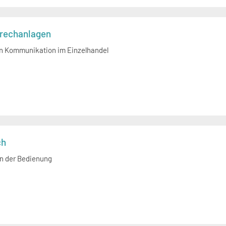
prechanlagen
en Kommunikation im Einzelhandel
ch
in der Bedienung