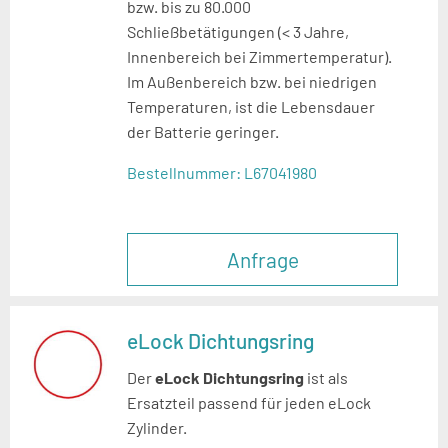
bzw. bis zu
80.000
Schließbetätigungen (< 3 Jahre,
Innenbereich
bei Zimmertemperatur).
Im Außenbereich bzw. bei nied
rigen
Temperaturen, ist die Lebensdauer
der Batterie
geringer.
Bestellnummer:
L67041980
Anfrage
eLock Dichtungsring
Der
eLock Dichtungsring
ist als
Ersatzteil passend für jeden eLock
Zylinder.