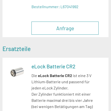
Bestellnummer:
L67041992
Anfrage
Ersatzteile
eLock Batterie CR2
Die
eLock Batterie CR2
ist eine 3 V
Lithium-Batterie und passend für
jeden eLock Zylinder.
Der Zylinder funktioniert mit einer
Batterie maximal drei bis vier
Jahre
(bei wenigen Betätigungen am Tag)