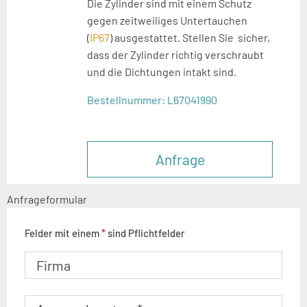
Die Zylinder sind mit einem Schutz
gegen
zeitweiliges Untertauchen
(
IP67
) ausgestattet.
Stellen Sie sicher,
dass der Zylinder richtig
verschraubt
und die
Dich
tungen intakt sind.
Bestellnummer:
L67041990
Anfrage
Anfrageformular
Felder mit einem
*
sind Pflichtfelder