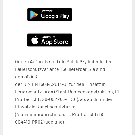
Gegen Aufpreis sind die Schließzylinder in der
Feuerschutzvariante T30 lieferbar. Sie sind
gemäß A.3
der DIN EN 15684:2013-01 für den Einsatz
in
Feuerschutztüren (Stahl-
Rahmenkonstruktion, ift
Prüfbericht: 20-
002265-PR01), als auch für den
Einsatz in
Rauchschutztüren
(Aluminiumrohrrahmen, ift
Prüfbericht: 18-
004410-PR02) geeignet.