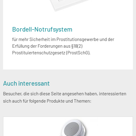
Bordell-Notrufsystem
für mehr Sicherheit im Prostitutionsgewerbe und der
Erfüllung der Forderungen aus §18(2)
Prostituiertenschutzgesetz (ProstSchG).
Seitenspalte
Auch interessant
Besucher, die sich diese Seite angesehen haben, interessierten
sich auch für folgende Produkte und Themen: