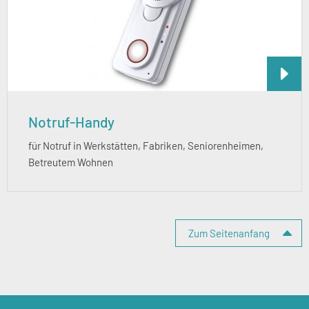
Notruf-Handy
für Notruf in Werk­stätten, Fabriken, Seniorenheimen,
Betreutem Wohnen
Zum Seitenanfang