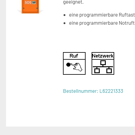
geeignet.
eine programmierbare
Ruftast
eine programmierbare Notruft
Bestellnummer:
L62221333