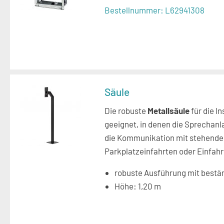
Bestellnummer:
L62941308
Säule
Die robuste
Metallsäule
für die I
geeignet, in denen die Sprechanla
die Kommunikation mit stehenden
Parkplatzeinfahrten oder Einfahr
robuste Ausführung mit best
Höhe: 1,20 m