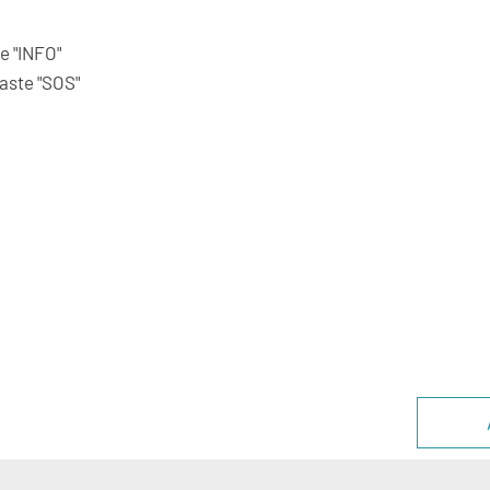
e "INFO"
aste "SOS"