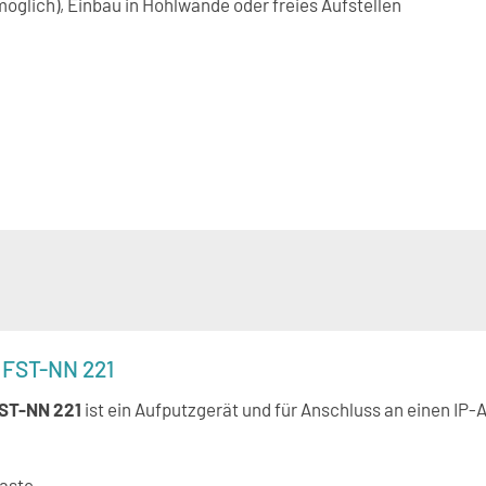
glich), Einbau in Hohlwände oder freies Aufstellen
n FST-NN 221
FST-NN 221
ist ein Aufputzgerät und für Anschluss an einen IP
aste