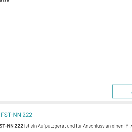
n FST-NN 222
FST-NN 222
ist ein Aufputzgerät und für Anschluss an einen IP