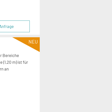
Anfrage
NEU
ür Bereiche
(1,20 m) ist für
rn an