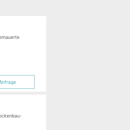
gemauerte
Anfrage
rockenbau-