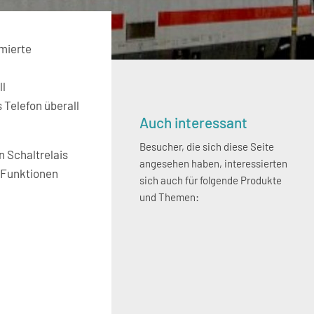
mierte
ll
 Telefon überall
Seitenspalte
Auch interessant
Besucher, die sich diese Seite
 Schaltrelais
angesehen haben, interessierten
 Funktionen
sich auch für folgende Produkte
und Themen: