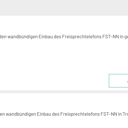
 den wandbündigen Einbau des Freisprechtelefons FST-NN in 
den wandbündigen Einbau des Freisprechtelefons FST-NN in T