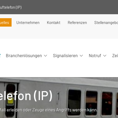
ftelefon (IP)
uelles
Unternehmen
Kontakt
Referenzen
Stellenangeb
Branchenlösungen
Signalisieren
Notruf
Ze
lefon (IP)
fall erleiden oder Zeuge eines Angriffs werden kann.