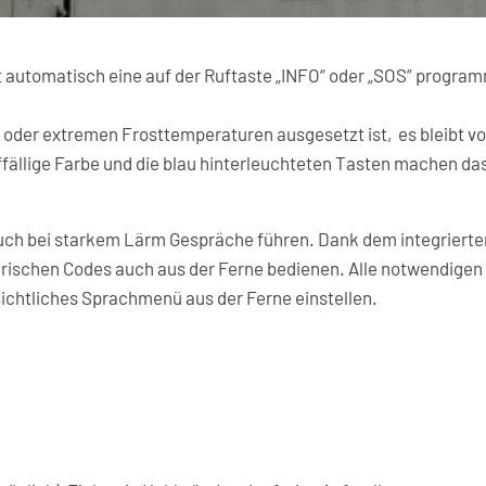
 automatisch eine auf der Ruftaste „INFO“ oder „SOS“ program
oder extremen Frosttemperaturen ausgesetzt ist, es bleibt vo
uffällige Farbe und die blau hinterleuchteten Tasten machen das
ch bei starkem Lärm Gespräche führen. Dank dem integrierten
rischen Codes auch aus der Ferne bedienen. Alle notwendigen
ichtliches Sprachmenü aus der Ferne einstellen.