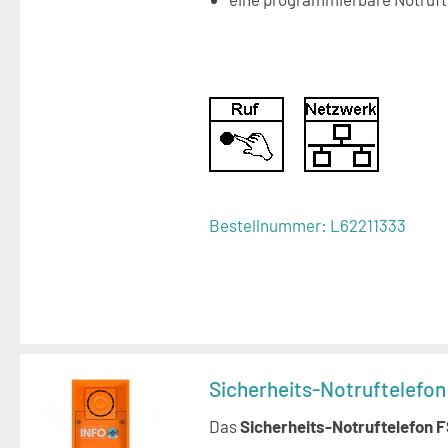
Bestellnummer:
L62211333
Sicherheits-Notruftelefo
Das
Sicherheits-Notruftelefon 