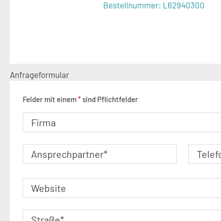
Bestellnummer:
L62940300
Anfrageformular
Felder mit einem
*
sind Pflichtfelder