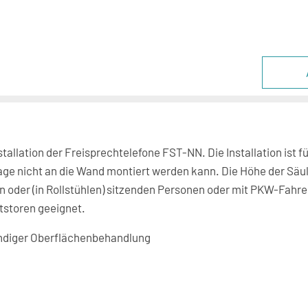
nstallation der Freisprechtelefone FST-NN. Die Installation ist f
ge nicht an die Wand montiert werden kann. Die Höhe der Säule 
 oder (in Rollstühlen) sitzenden Personen oder mit PKW-Fahre
tstoren geeignet.
ändiger Oberflächenbehandlung