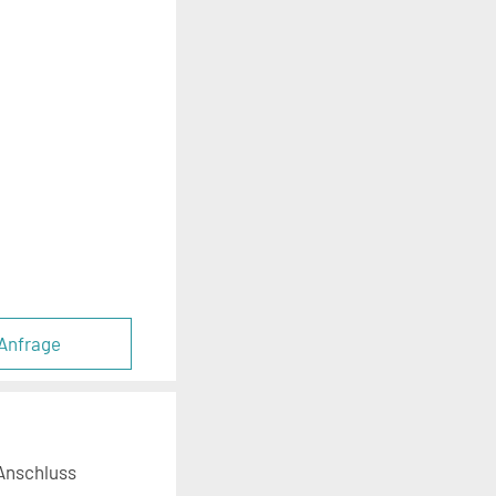
Anfrage
-Anschluss